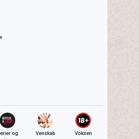
n
erier og
Venskab
Voksen