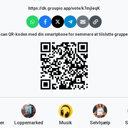
https://dk.groupio.app/vote/k7mjleqK
Scan QR-koden med din smartphone for nemmere at tilslutte gruppe
er
Loppemarked
Musik
Selvhjælp
S