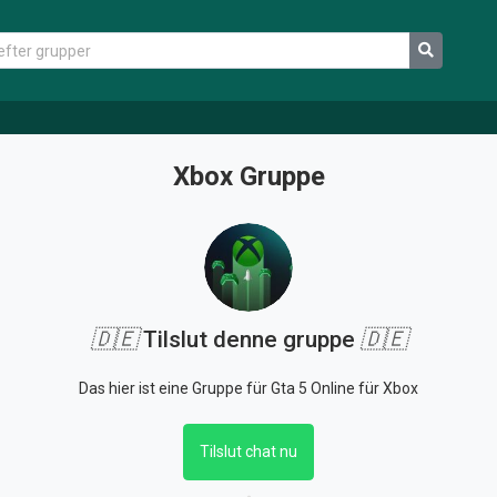
Xbox Gruppe
🇩🇪
Tilslut denne gruppe
🇩🇪
Das hier ist eine Gruppe für Gta 5 Online für Xbox
Tilslut chat nu