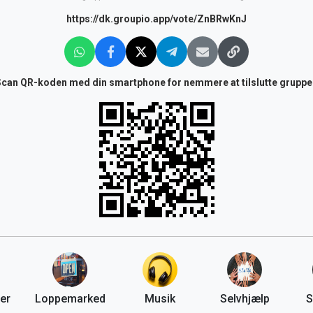
https://dk.groupio.app/vote/ZnBRwKnJ
Scan QR-koden med din smartphone for nemmere at tilslutte gruppe
er
Loppemarked
Musik
Selvhjælp
S