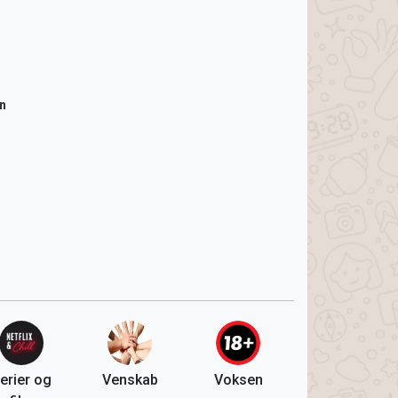
n
erier og
Venskab
Voksen