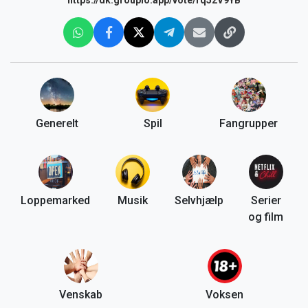
Generelt
Spil
Fangrupper
Loppemarked
Musik
Selvhjælp
Serier
og film
Venskab
Voksen