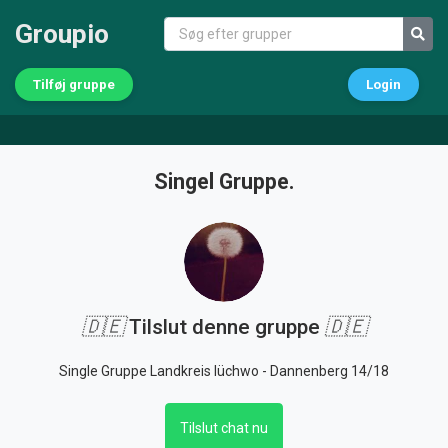
Groupio
Tilføj gruppe
Login
Singel Gruppe.
🇩🇪
Tilslut denne gruppe
🇩🇪
Single Gruppe Landkreis lüchwo - Dannenberg 14/18
Tilslut chat nu