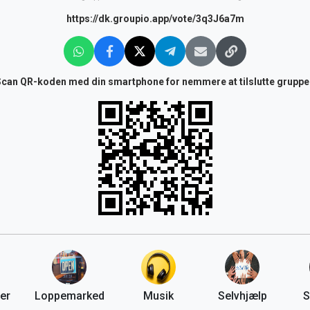
https://dk.groupio.app/vote/3q3J6a7m
Scan QR-koden med din smartphone for nemmere at tilslutte gruppe
er
Loppemarked
Musik
Selvhjælp
S