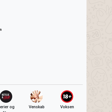
n
erier og
Venskab
Voksen