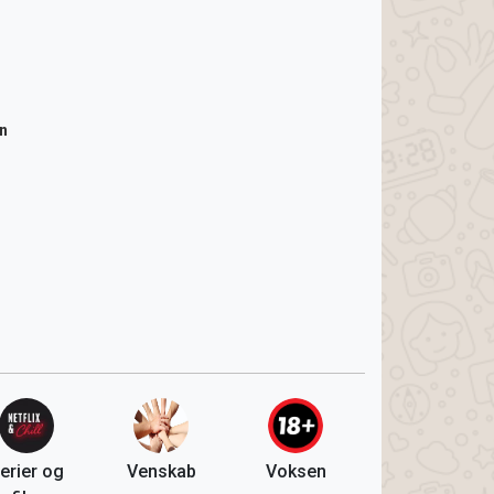
n
erier og
Venskab
Voksen