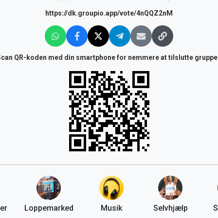
https://dk.groupio.app/vote/4nQQZ2nM
Scan QR-koden med din smartphone for nemmere at tilslutte gruppe
er
Loppemarked
Musik
Selvhjælp
S