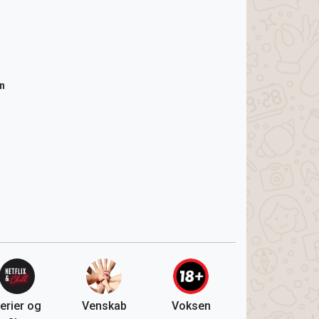
n
erier og
Venskab
Voksen