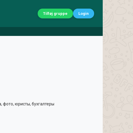
Tilføj gruppe
Login
, фото, юристы, бухгалтеры