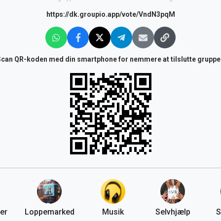
https://dk.groupio.app/vote/VndN3pqM
Scan QR-koden med din smartphone for nemmere at tilslutte gruppe
er
Loppemarked
Musik
Selvhjælp
S