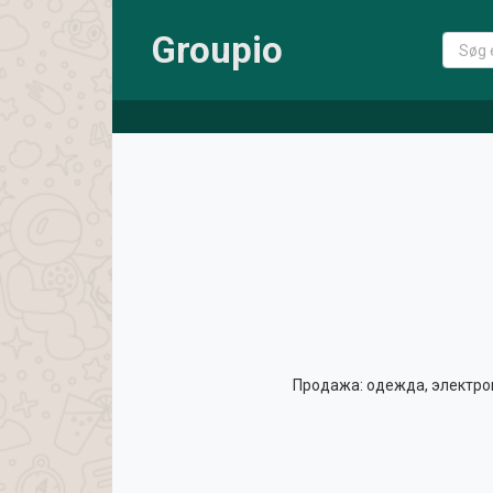
Groupio
Продажа: одежда, электрон