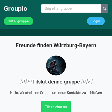
Groupio
Tilføj gruppe
Login
Freunde finden Würzburg-Bayern
🇩🇪
Tilslut denne gruppe
🇩🇪
Hallo, Wir sind eine Gruppe um neue Kontakte zu schließen
Tilslut chat nu