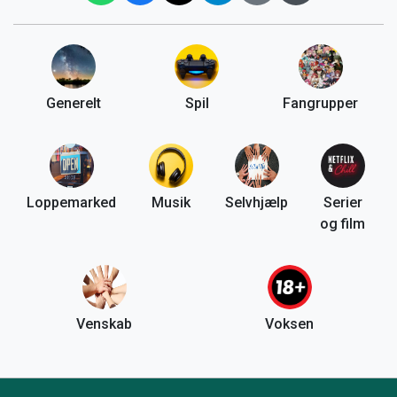
Generelt
Spil
Fangrupper
Loppemarked
Musik
Selvhjælp
Serier
og film
Venskab
Voksen